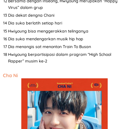
Bersama dengan Inseong, Hwiyoung merupakan “Happy
Virus” dalam grup
Dia dekat dengna Chani
Dia suka berlatih setiap hari
Hwiyoung bisa menggerakkan telinganya
Dia suka mendengarkan musik hip hop
Dia menangis sat menonton Train To Busan
Hwiyoung berpartisipasi dalam program “High School
Rapper” musim ke-2
Cha Ni