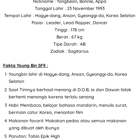
Nickname : Yongbean, Bonnie, Appa
Tanggal Lahir : 23 November 1993
Tempat Lahir : Hogye-dong, Ansan, Gyeonggi-do, Korea Selatan
Posisi : Leader, Lead Rapper, Dancer
Tinggi : 178 cm
Berat : 67 kg
Tipe Darah : AB
Zodiak : Sagitarius
Fakta Young Bin SF9 :
Youngbin lahir di Hogye-dong, Ansan, Gyeonggi-do, Korea
Selatan
Saat Timnya berhasil menang di D.O.B, ia dan Dawon tidak
berhenti menangis karena terlalu senang
Hobi: Membaca, belajar bahasa mandarin, menulis surat,
bermain catur Korea, menonton film
Makanan favorit: Makakan pedas atau semua makanan
yang dibuat oleh ibunya
Panutan: Tablo Epik High