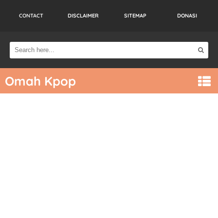
CONTACT
DISCLAIMER
SITEMAP
DONASI
Omah Kpop