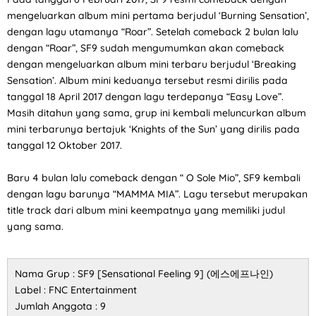
mengeluarkan album mini pertama berjudul ‘Burning Sensation’,
dengan lagu utamanya “Roar”. Setelah comeback 2 bulan lalu
dengan “Roar”, SF9 sudah mengumumkan akan comeback
dengan mengeluarkan album mini terbaru berjudul ‘Breaking
Sensation’. Album mini keduanya tersebut resmi dirilis pada
tanggal 18 April 2017 dengan lagu terdepanya “Easy Love”.
Masih ditahun yang sama, grup ini kembali meluncurkan album
mini terbarunya bertajuk ‘Knights of the Sun’ yang dirilis pada
tanggal 12 Oktober 2017.
Baru 4 bulan lalu comeback dengan “ O Sole Mio”, SF9 kembali
dengan lagu barunya “MAMMA MIA”. Lagu tersebut merupakan
title track dari album mini keempatnya yang memiliki judul
yang sama.
Nama Grup : SF9 [Sensational Feeling 9] (에스에프나인)
Label : FNC Entertainment
Jumlah Anggota : 9