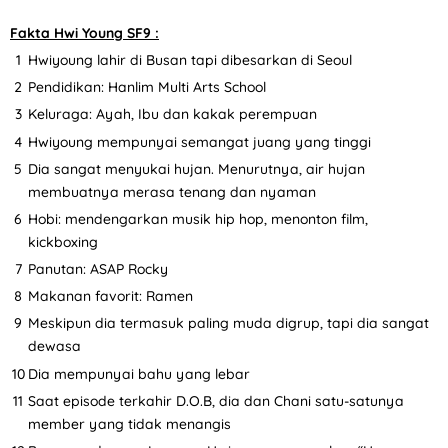
Fakta Hwi Young SF9 :
Hwiyoung lahir di Busan tapi dibesarkan di Seoul
Pendidikan: Hanlim Multi Arts School
Keluraga: Ayah, Ibu dan kakak perempuan
Hwiyoung mempunyai semangat juang yang tinggi
Dia sangat menyukai hujan. Menurutnya, air hujan
membuatnya merasa tenang dan nyaman
Hobi: mendengarkan musik hip hop, menonton film,
kickboxing
Panutan: ASAP Rocky
Makanan favorit: Ramen
Meskipun dia termasuk paling muda digrup, tapi dia sangat
dewasa
Dia mempunyai bahu yang lebar
Saat episode terkahir D.O.B, dia dan Chani satu-satunya
member yang tidak menangis