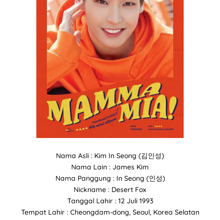
Nama Asli : Kim In Seong (김인성)
Nama Lain : James Kim
Nama Panggung : In Seong (인성)
Nickname : Desert Fox
Tanggal Lahir : 12 Juli 1993
Tempat Lahir : Cheongdam-dong, Seoul, Korea Selatan