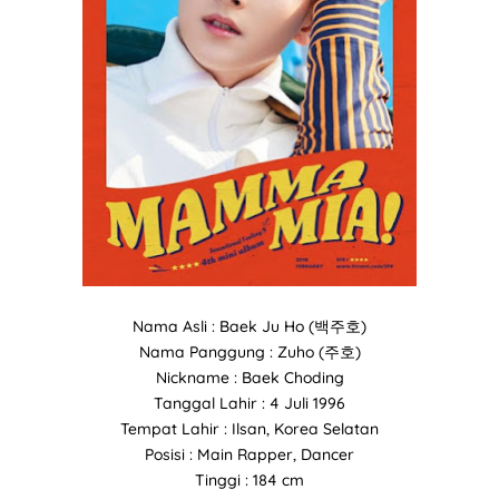
Nama Asli : Baek Ju Ho (백주호)
Nama Panggung : Zuho (주호)
Nickname : Baek Choding
Tanggal Lahir : 4 Juli 1996
Tempat Lahir : Ilsan, Korea Selatan
Posisi : Main Rapper, Dancer
Tinggi : 184 cm