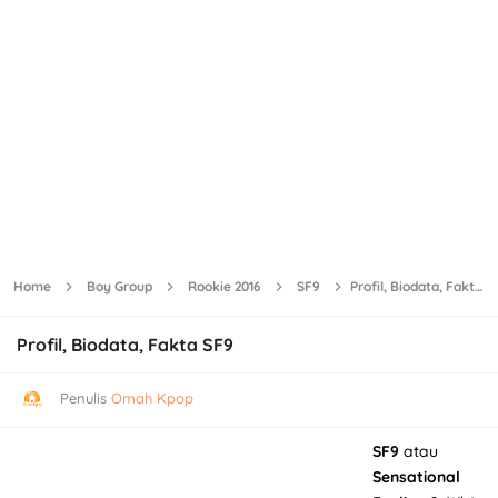
Home
Boy Group
Rookie 2016
SF9
Profil, Biodata, Fakta SF9
Profil, Biodata, Fakta SF9
Penulis
Omah Kpop
SF9
atau
Sensational