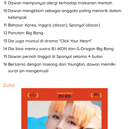
Dawon mempunyai alergi terhadap makanan mentah
Dawon mengklaim sebagai anggota paling menarik dalam
kelompok
Bahasa: Korea, Inggris (dasar), Spanyol (dasar)
Panutan: Big Bang
Dia juga muncul di drama “Click Your Heart”
Dia bisa meniru suara B.I iKON dan G-Dragon Big Bang
Dawon pernah tinggal di Spanyol selama 4 bulan
Bersama dengan Inseong dan Youngbin, dawon memilki
surat ijin mengemudi
Zuho