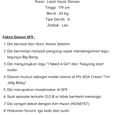
Posisi : Lead Vocal, Dancer
Tinggi : 179 cm
Berat : 65 kg
Tipe Darah : A
Zodiak : Leo
Fakta Dawon SF9 :
Dia berasal dari Ilsan, Korea Selatan
Dia bermimpi menjadi penyanyi sejak mendengarkan lagu-
lagunya Big Bang
Dia menyanyikan lagu “I Need A Girl” dari Taeyang saat
audisi
Dawon muncul sebagai model utama di MV AOA Cream “I’m
Jelly Baby”
Dia merupakan moodmaker di SF9
Saat episode terkahir D.O.B ia tidak berhenti menangis
Dia sangat dekat dengan Kim Hwan (HONEYST)
Makanan favorit: Iga babi dan sushi