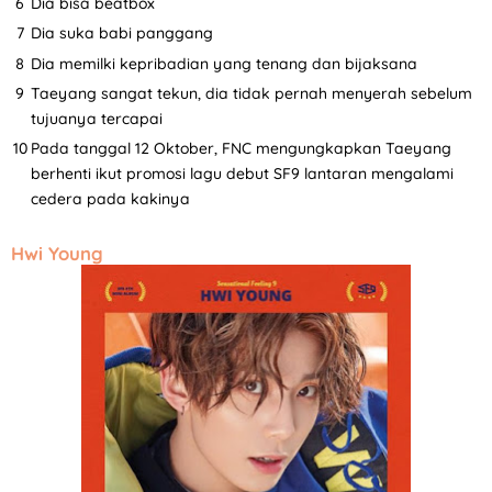
Dia bisa beatbox
Dia suka babi panggang
Dia memilki kepribadian yang tenang dan bijaksana
Taeyang sangat tekun, dia tidak pernah menyerah sebelum
tujuanya tercapai
Pada tanggal 12 Oktober, FNC mengungkapkan Taeyang
berhenti ikut promosi lagu debut SF9 lantaran mengalami
cedera pada kakinya
Hwi Young