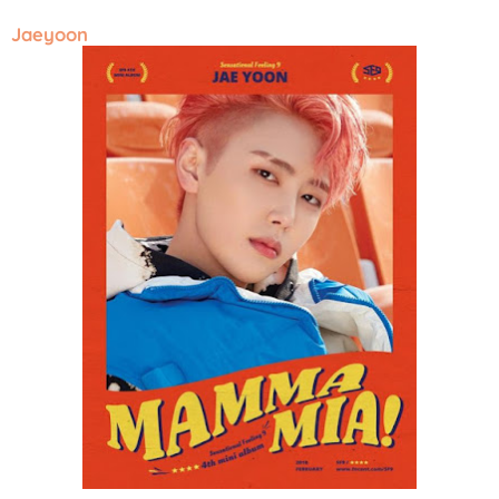
Jaeyoon