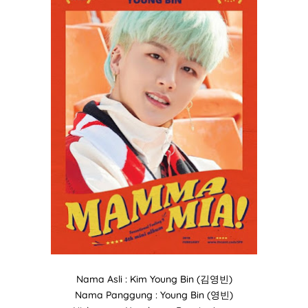
Nama Asli : Kim Young Bin (김영빈)
Nama Panggung : Young Bin (영빈)