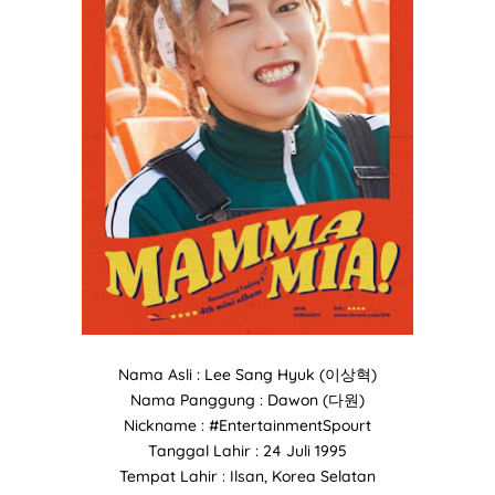
Nama Asli : Lee Sang Hyuk (이상혁)
Nama Panggung : Dawon (다원)
Nickname : #EntertainmentSpourt
Tanggal Lahir : 24 Juli 1995
Tempat Lahir : Ilsan, Korea Selatan