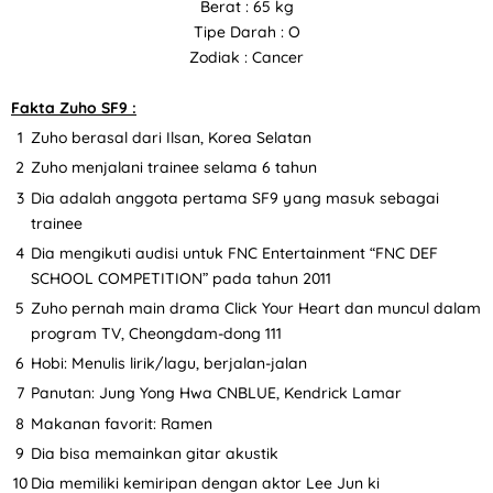
Berat : 65 kg
Tipe Darah : O
Zodiak : Cancer
Fakta Zuho SF9 :
Zuho berasal dari Ilsan, Korea Selatan
Zuho menjalani trainee selama 6 tahun
Dia adalah anggota pertama SF9 yang masuk sebagai
trainee
Dia mengikuti audisi untuk FNC Entertainment “FNC DEF
SCHOOL COMPETITION” pada tahun 2011
Zuho pernah main drama Click Your Heart dan muncul dalam
program TV, Cheongdam-dong 111
Hobi: Menulis lirik/lagu, berjalan-jalan
Panutan: Jung Yong Hwa CNBLUE, Kendrick Lamar
Makanan favorit: Ramen
Dia bisa memainkan gitar akustik
Dia memiliki kemiripan dengan aktor Lee Jun ki