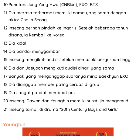
Panutan: Jung Yong Hwa (CNBlue), EXO, BTS
Dia merasa terhormat memiliki nama yang sama dengan
aktor Cho In Seong
Inseong pernah pindah ke Inggris. Setelah beberapa tahun
disana, ia kembali ke Korea
Dia kidal
Dia pandai menggambar
Inseong mengikuti audisi setelah memasuki perguruan tinggi
Dia dan Jaeyoon mengikuti audisi dihari yang sama
Banyak yang menganggap suaranya mirip Baekhyun EXO
Dia dianggap member paling cerdas di grup
Dia sangat pandai membuat puisi
Inseong, Dawon dan Youngbin memilki surat ijin mengemudi
Inseong tampil di drama “20th Century Boys and Girls”
Youngbin