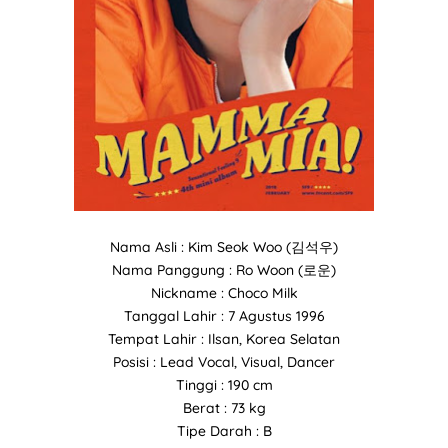
Nama Asli : Kim Seok Woo (김석우)
Nama Panggung : Ro Woon (로운)
Nickname : Choco Milk
Tanggal Lahir : 7 Agustus 1996
Tempat Lahir : Ilsan, Korea Selatan
Posisi : Lead Vocal, Visual, Dancer
Tinggi : 190 cm
Berat : 73 kg
Tipe Darah : B