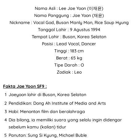
Nama Asli : Lee Jae Yoon (이재윤)
Nama Panggung : Jae Yoon (재윤)
Nickname : Vocal God, Busan Manly Man, Rice Soup Hyung
Tanggal Lahir : 9 Agustus 1994
Tempat Lahir : Busan, Korea Selatan
Posisi : Lead Vocal, Dancer
Tinggi : 183 cm
Berat : 65 kg
Tipe Darah : O
Zodiak : Leo
Fakta Jae Yoon SF9 :
Jaeyoon lahir di Busan, Korea Selatan
Pendidikan: Dong Ah Institute of Media and Arts
Hobi: Menonton film dan berolahraga
Dia bilang, ia memiliki suara yang selalu ingin didengar
sebelum kamu (kalian) tidur
Panutan: Sung Si Kyung, Michael Buble