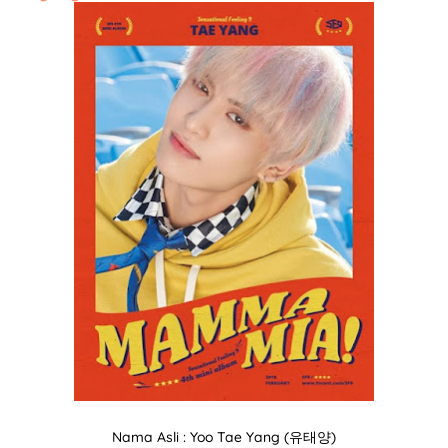
Nama Asli : Yoo Tae Yang (유태양)