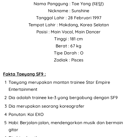
Nama Panggung : Tae Yang (태양)
Nickname : Sunshine
Tanggal Lahir : 28 Februari 1997
Tempat Lahir : Mokdong, Korea Selatan
Posisi : Main Vocal, Main Dancer
Tinggi : 181 cm
Berat : 67 kg
Tipe Darah : O
Zodiak : Pisces
Fakta Taeyang SF9 :
Taeyang merupakan mantan trainee Star Empire
Entertainment
Dia adalah trainee ke-3 yang bergabung dengan SF9
Dia merupakan seorang koreografer
Panutan: Kai EXO
Hobi: Berjalan-jalan, mendengarkan musik dan bermain
gitar