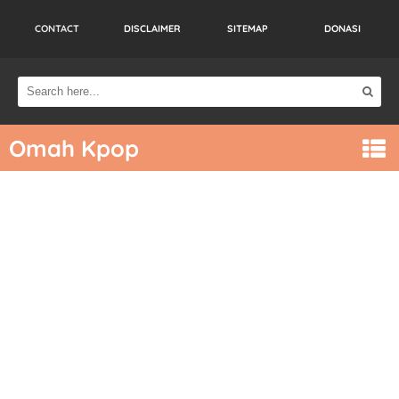
CONTACT
DISCLAIMER
SITEMAP
DONASI
Omah Kpop