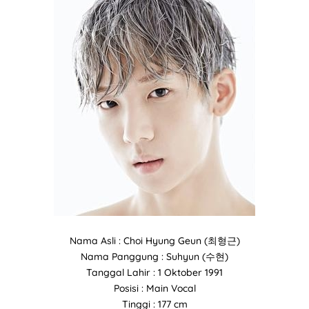
Nama Asli : Choi Hyung Geun (최형근)
Nama Panggung : Suhyun (수현)
Tanggal Lahir : 1 Oktober 1991
Posisi : Main Vocal
Tinggi : 177 cm