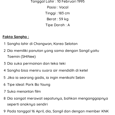
Tanggal Lahir : 10 Februari 1995
Posisi : Vocal
Tinggi : 183 cm
Berat : 59 kg
Tipe Darah : A
Fakta Sangho :
Sangho lahir di Changwon, Korea Selatan
Dia memiliki panutan yang sama dengan Sangil yaitu
Taemin (SHINee)
Dia suka permainan dan teka teki
Sangho bisa meniru suara air mendidih di ketel
Jika ia seorang gadis, ia ingin menikahi Sebin
Tipe ideal: Park Bo Young
Suka menonton film
Dia sangat merawat sepatunya, bahkan menganggapnya
seperti anaknya sendiri
Pada tanggal 16 April, dia, Sangil dan dengan member KNK