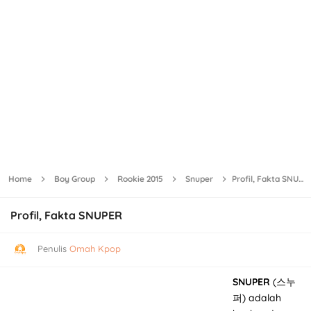
Home
Boy Group
Rookie 2015
Snuper
Profil, Fakta SNUPER
Profil, Fakta SNUPER
Penulis
Omah Kpop
SNUPER
(스누
퍼) adalah