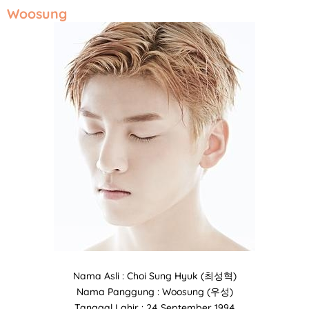
Woosung
Nama Asli : Choi Sung Hyuk (최성혁)
Nama Panggung : Woosung (우성)
Tanggal Lahir : 24 September 1994