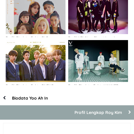
Profil, Biodata, Fakta CLC
Profil NPI (New Planet Icons)
Profil, Biodata, Fakta ONEUS
Profil, Biodata, Fakta VANNER
Biodata Yoo Ah In
Profil Lengkap Roy Kim