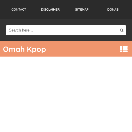
CONTACT
DISCLAIMER
SITEMAP
DONASI
Omah Kpop