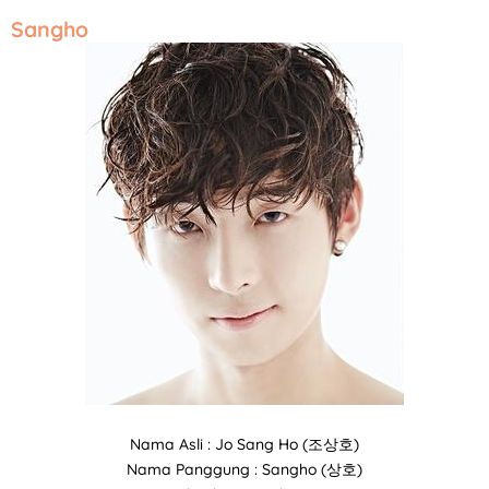
Sangho
Nama Asli : Jo Sang Ho (조상호)
Nama Panggung : Sangho (상호)