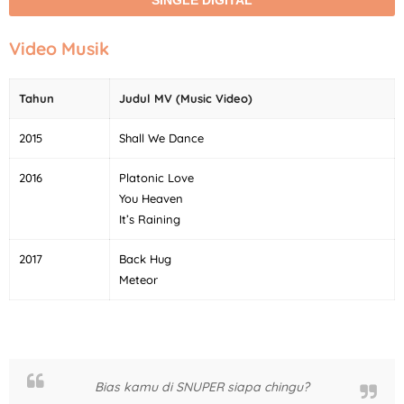
Video Musik
Tahun
Judul MV (Music Video)
2015
Shall We Dance
2016
Platonic Love
You Heaven
It’s Raining
2017
Back Hug
Meteor
Bias kamu di SNUPER siapa chingu?