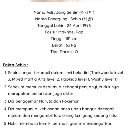
Nama Asli : Jang Se Bin (장세빈)
Nama Panggung : Sebin (세빈)
Tanggal Lahir : 24 April 1996
Posisi : Maknae, Rap
Tinggi : 181 cm
Berat : 63 kg
Tipe Darah : O
Fakta Sebin :
Sebin sangat terampil dalam seni bela diri (Taekwondo level
3, Mixed Martia Arts level 2, Hapkido level 1, Wushu level 1)
Sebelum memulai debutnya sebagai penyanyi, ia dulunya
merupakan penari dan juga aktor
Dia penggemar Naruto dan Pokemon
Dia mempunyai kebiasaan aneh yaitu bangun ditengah
malam dan mengambil foto orang lain yang sedang tidur
Hobi: membaca komik, bermain game, mendengarkan