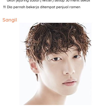
akun jejaring sosial (Twitter) setiap 30 menit sekali
Dia pernah bekerja ditempat penjual ramen
Sangil