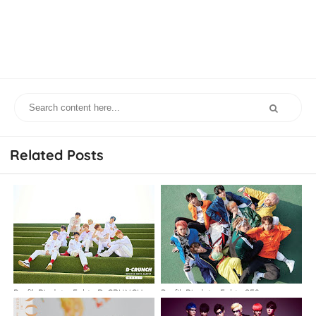
Related Posts
Profil, Biodata, Fakta D-CRUNCH
Profil, Biodata, Fakta SF9