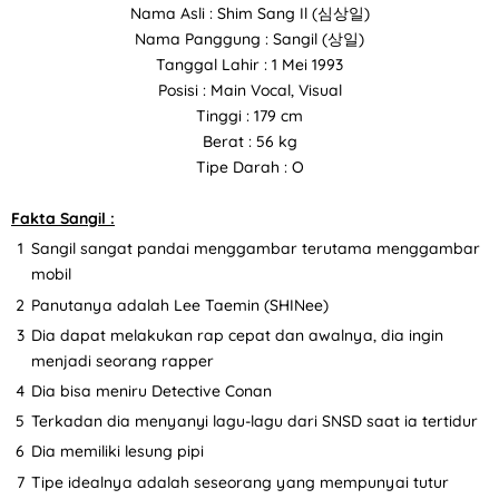
Nama Asli : Shim Sang Il (심상일)
Nama Panggung : Sangil (상일)
Tanggal Lahir : 1 Mei 1993
Posisi : Main Vocal, Visual
Tinggi : 179 cm
Berat : 56 kg
Tipe Darah : O
Fakta Sangil :
Sangil sangat pandai menggambar terutama menggambar
mobil
Panutanya adalah Lee Taemin (SHINee)
Dia dapat melakukan rap cepat dan awalnya, dia ingin
menjadi seorang rapper
Dia bisa meniru Detective Conan
Terkadan dia menyanyi lagu-lagu dari SNSD saat ia tertidur
Dia memiliki lesung pipi
Tipe idealnya adalah seseorang yang mempunyai tutur