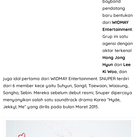
boyband
pendatang
baru bentukan
dari
WIDMAY
Entertainment
.
Grup ini satu
agensi dengan
aktor terkenal
Hong Jong
Hyun
dan
Lee
Ki Woo
, dan
juga idol pertama dari WIDMAY Entertainment. SNUPER terdiri
dari 6 member kece yaitu Suhyun, Sangil, Taewoon, Woosung,
Sangho, Sebin. Mereka sebelum debut resmi, Snuper dipercaya
menyanyikan salah satu soundtrack drama Korea “Hyde,
Jekkyl, Me” yang dirilis pada bulan Maret 2015.