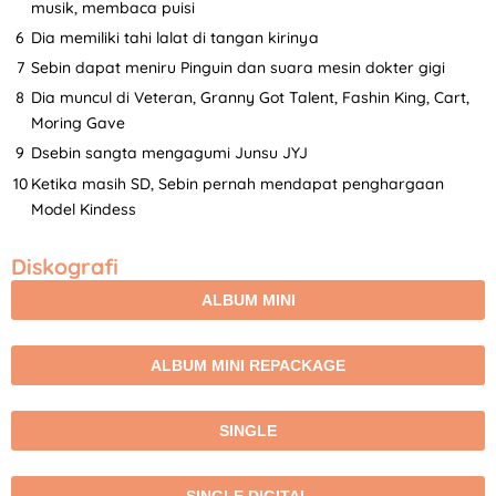
musik, membaca puisi
Dia memiliki tahi lalat di tangan kirinya
Sebin dapat meniru Pinguin dan suara mesin dokter gigi
Dia muncul di Veteran, Granny Got Talent, Fashin King, Cart,
Moring Gave
Dsebin sangta mengagumi Junsu JYJ
Ketika masih SD, Sebin pernah mendapat penghargaan
Model Kindess
Diskografi
ALBUM MINI
ALBUM MINI REPACKAGE
SINGLE
SINGLE DIGITAL