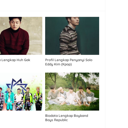
a Lengkap Huh Gak
Profil Lengkap Penyanyi Solo
Eddy Kim (Kpop)
Biodata Lengkap Boyband
Boys Republic