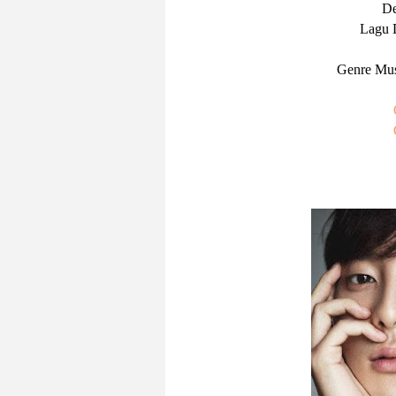
De
Lagu 
Genre Mus