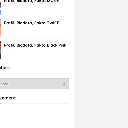
Profil, Biodata, Fakta IZONE
Profil, Biodata, Fakta TWICE
Profil, Biodata, Fakta Black Pink
abels
isement