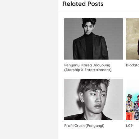
Related Posts
Penyanyi Korea Jooyoung
Biodat
(Starship X Entertainment)
Profil Crush (Penyanyi)
LC9