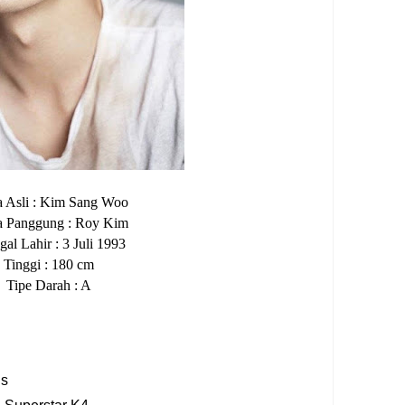
 Asli : Kim Sang Woo
 Panggung : Roy Kim
al Lahir : 3 Juli 1993
Tinggi : 180 cm
Tipe Darah : A
is