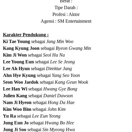
Berat :
Tipe Darah :
Profesi : Aktor
Agensi : SM Entertainment
Karakter Pendukung :
Ki Tae Young
sebagai
Jang Min Woo
Kang Kyung Joon
sebagai
Byeon Gwang Min
Kim Ji Won
sebagai
Seol Ha Na
Lee Young Eun
sebagai
Lee Se Jeong
Lee Ah Hyun
sebagai
Direktur Jang
Ahn Hye Kyung
sebagai
Yang Seo Yoon
Seon Woo Jaedok
sebagai
Kang Geun Wook
Lee Han Wi
sebagai
Hwang Gye Bong
Julien Kang
sebagai
Daniel Dawson
Nam Ji Hyeon
sebagai
Hong Da Hae
Kim Woo Bim
sebagai
John Kim
Yu Ra
sebagai
Lee Eun Yeong
Jung Eun Jo
sebagai
Hwang Bo Hee
Jung Ji Soo
sebagai
Sin Myeong Hwa