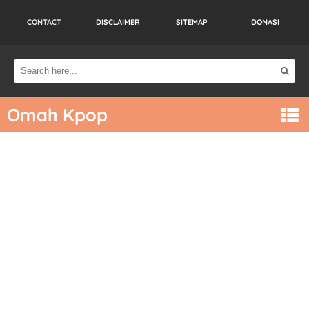
CONTACT
DISCLAIMER
SITEMAP
DONASI
Omah Kpop