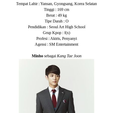
Tempat Lahir : Yansan, Gyongsang, Korea Selatan
Tinggi : 169 cm
Berat : 49 kg
Tipe Darah : O
Pendidikan : Seoul Art High School
Grup Kpop : f(x)
Profesi : Aktris, Penyanyi
Agensi : SM Entertainment
Minho
sebagai
Kang Tae Joon