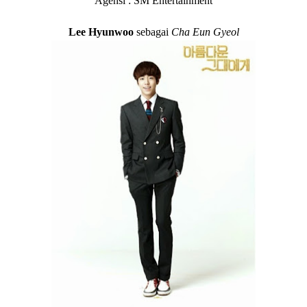
Agensi : SM Entertainment
Lee Hyunwoo
sebagai
Cha Eun Gyeol