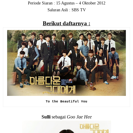
Periode Siaran : 15 Agustus – 4 Oktober 2012
Saluran Asli : SBS TV
Berikut daftarnya :
To the Beautiful You
Sulli
sebagai
Goo Jae Hee