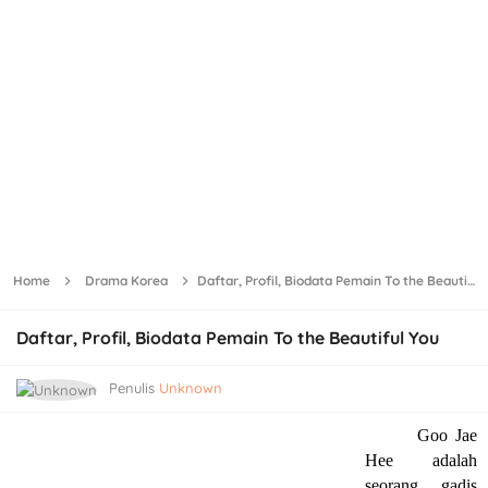
Home
Drama Korea
Daftar, Profil, Biodata Pemain To the Beautiful You
Daftar, Profil, Biodata Pemain To the Beautiful You
Penulis
Unknown
Goo Jae
Hee adalah
seorang gadis