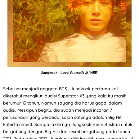
Jungkook - Love Yourself: 承 'HER'
Sebelum menjadi anggota BTS , Jungkook pertama kali
diketahui mengikuti audisi Superstar k3 yang kala itu masih
berumur 13 tahun. Namun sayang dia harus gagal dalam
audisi. Meskipun begitu, dia sudah menjadi incaran 7
perusahaan yang berbeda, salah satunya adalah Big Hit
Entertainment. Sampai akhirnya Jungkook memutuskan untuk
bergabung dengan Big Hit dan resmi bergabung pada tahun
2011. Pada tahun 2012, Jungkook dikirim oleh perusahaan ke LA