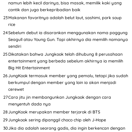
namun lebih kecil darinya, bisa masak, memilik kaki yang
cantik dan juga berkepribadian baik
Makanan favoritnya adalah belut laut, sashimi, pork soup
rice
Sebelum debut ia disarankan menggunakan nama paggung
Seagull atau Young Gun. Tapi akhirnya dia memilih namanya
sendiri
Dikatakan bahwa Jungkook telah dihubung 8 perusahaan
entertainment yang berbeda sebelum akhirnya ia memilih
Big Hit Entertainment
JungKook termasuk member yang pemalu, tetapi jika sudah
berkumpul dengan member yang lain ia akan menjadi
cerewet
Cara jitu jin membangunkan Jungkook dengan cara
menyentuh dada nya
JungKook merupakan member terjorok di BTS
Jungkook sering dipanggil choco chip oleh J-Hope
Jika dia adalah seorang gadis, dia ingin berkencan dengan