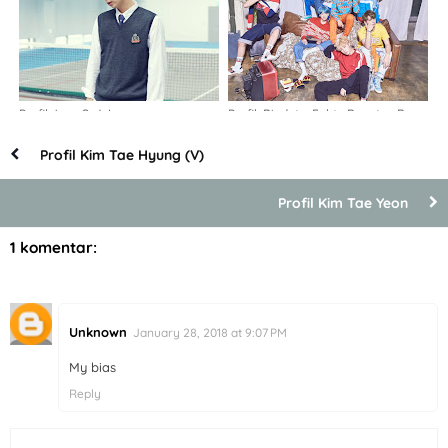
Profil Jung Se Woon
Profil, Biodata, Fakta Bangtan Boys
(BTS)
Profil Kim Tae Hyung (V)
Profil Kim Tae Yeon
1 komentar:
Unknown
January 28, 2018 at 9:07 PM
My bias
Reply