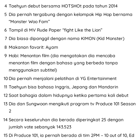
Taehyun debut bersama HOTSHOt pada tahun 2014
Dia pernah tergabung dengan kelompok Hip Hop bernama
“Monster Woo Fam”
Tampil di MV Rude Paper “fight Like the Lion”
Dia biasa dipanggil dengan nama KIMON (Kid Monster)
Makanan favorit: Ayam
Hobi: Menonton film (dia mengatakan dia mencoba
menonton film dengan bahasa yang berbeda tanpa
menggunakan subtitel)
Dia pernah menjalani pelatihan di YG Entertainment
Taehyun bisa bahasa Inggris, Jepang dan Mandarin
Saat bahagia dalam hidupnya ketika pertama kali debut
Dia dan Sungwoon mengikuti program tv Produce 101 Season
2
Secara keseluruhan dia berada diperingkat 25 dengan
jumlah vote sebanyak 143.523
Di Produce 101, ia pernah berada di tim 2PM – 10 out of 10, Ed