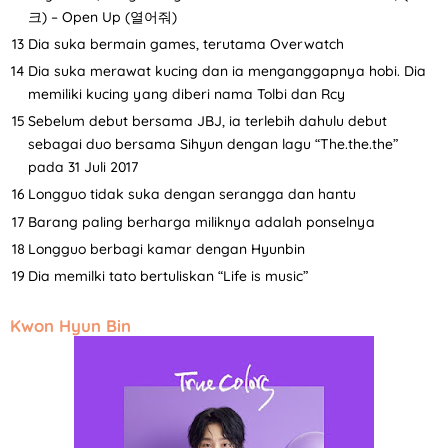
크) – Open Up (열어줘)
Dia suka bermain games, terutama Overwatch
Dia suka merawat kucing dan ia menganggapnya hobi. Dia
memiliki kucing yang diberi nama Tolbi dan Rcy
Sebelum debut bersama JBJ, ia terlebih dahulu debut
sebagai duo bersama Sihyun dengan lagu “The.the.the”
pada 31 Juli 2017
Longguo tidak suka dengan serangga dan hantu
Barang paling berharga miliknya adalah ponselnya
Longguo berbagi kamar dengan Hyunbin
Dia memilki tato bertuliskan “Life is music”
Kwon Hyun Bin