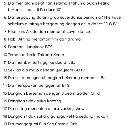
Dia menjalani pelatihan selama 1 tahun 6 bulan ketika
berpartisipasi di Produce 101
Dia tergabung dalam grup coverdance bernama “The Face”
sebelum akhirnya bergabung dengan grup dance “D.O.B”
Keahlian: Aikido dan membuat cover dance
Hobi: Akting menonton film dan drama
Panutan: Jungkook BTS
Teman terbaik: Takada Kenta
Dia member tertinggi ke dua di JBJ
Sekilas dia mirip dengan yugyeom GOT7
Dia suka menyentuh bagian belakang member JBJ
Dia merupakan penggemar BTS
Donghan berteman dengan Jibeom Golden Child
Donghan tidak suka kacang
Dia sering menonton acara variety show
Donghan tidak suka diganggu ketika sedang makan
Dia mengagumi Eun Seo Cosmic Girls