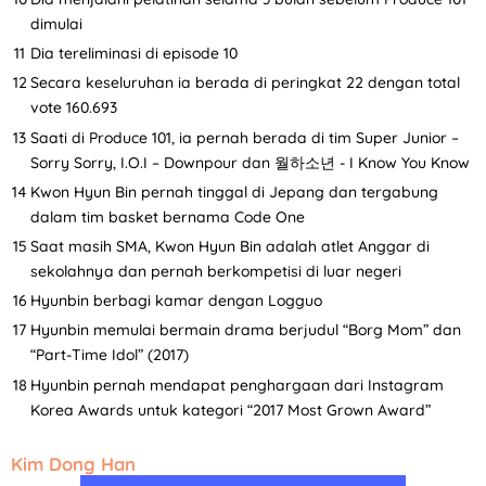
dimulai
Dia tereliminasi di episode 10
Secara keseluruhan ia berada di peringkat 22 dengan total
vote 160.693
Saati di Produce 101, ia pernah berada di tim Super Junior –
Sorry Sorry, I.O.I – Downpour dan 월하소년 - I Know You Know
Kwon Hyun Bin pernah tinggal di Jepang dan tergabung
dalam tim basket bernama Code One
Saat masih SMA, Kwon Hyun Bin adalah atlet Anggar di
sekolahnya dan pernah berkompetisi di luar negeri
Hyunbin berbagi kamar dengan Logguo
Hyunbin memulai bermain drama berjudul “Borg Mom” dan
“Part-Time Idol” (2017)
Hyunbin pernah mendapat penghargaan dari Instagram
Korea Awards untuk kategori “2017 Most Grown Award”
Kim Dong Han