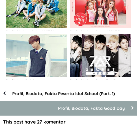
Profil, Biodata, Fakta VICTON
Profil, Biodata, Fakta APPLE.B
Profil Jung Se Woon
Profil, Biodata, Fakta Top Secret
Profil, Biodata, Fakta Peserta Idol School (Part. 1)
Profil, Biodata, Fakta Good Day
This post have
27 komentar