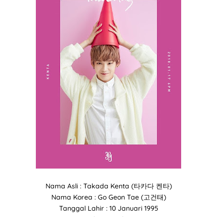
Nama Asli : Takada Kenta (타카다 켄타)
Nama Korea : Go Geon Tae (고건태)
Tanggal Lahir : 10 Januari 1995