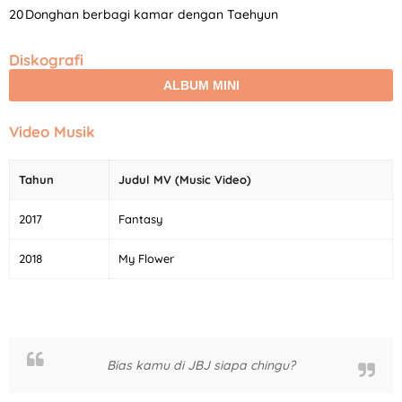
Donghan berbagi kamar dengan Taehyun
Diskografi
ALBUM MINI
Video Musik
Tahun
Judul MV (Music Video)
2017
Fantasy
2018
My Flower
Bias kamu di JBJ siapa chingu?