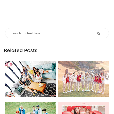
Related Posts
Profil, Biodata, Fakta S.I.S
Profil, Biodata, Fakta VARSITY