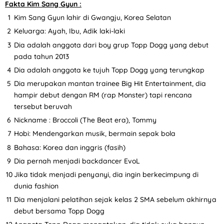
Fakta Kim Sang Gyun :
Kim Sang Gyun lahir di Gwangju, Korea Selatan
Keluarga: Ayah, Ibu, Adik laki-laki
Dia adalah anggota dari boy grup Topp Dogg yang debut
pada tahun 2013
Dia adalah anggota ke tujuh Topp Dogg yang terungkap
Dia merupakan mantan trainee Big Hit Entertainment, dia
hampir debut dengan RM (rap Monster) tapi rencana
tersebut beruvah
Nickname : Broccoli (The Beat era), Tommy
Hobi: Mendengarkan musik, bermain sepak bola
Bahasa: Korea dan inggris (fasih)
Dia pernah menjadi backdancer EvoL
Jika tidak menjadi penyanyi, dia ingin berkecimpung di
dunia fashion
Dia menjalani pelatihan sejak kelas 2 SMA sebelum akhirnya
debut bersama Topp Dogg