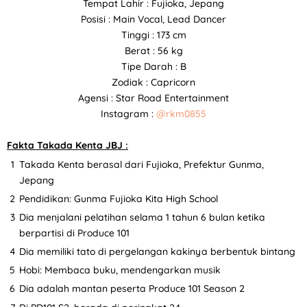
Tempat Lahir : Fujioka, Jepang
Posisi : Main Vocal, Lead Dancer
Tinggi : 173 cm
Berat : 56 kg
Tipe Darah : B
Zodiak : Capricorn
Agensi : Star Road Entertainment
Instagram :
@rkm0855
Fakta Takada Kenta JBJ :
Takada Kenta berasal dari Fujioka, Prefektur Gunma,
Jepang
Pendidikan: Gunma Fujioka Kita High School
Dia menjalani pelatihan selama 1 tahun 6 bulan ketika
berpartisi di Produce 101
Dia memiliki tato di pergelangan kakinya berbentuk bintang
Hobi: Membaca buku, mendengarkan musik
Dia adalah mantan peserta Produce 101 Season 2