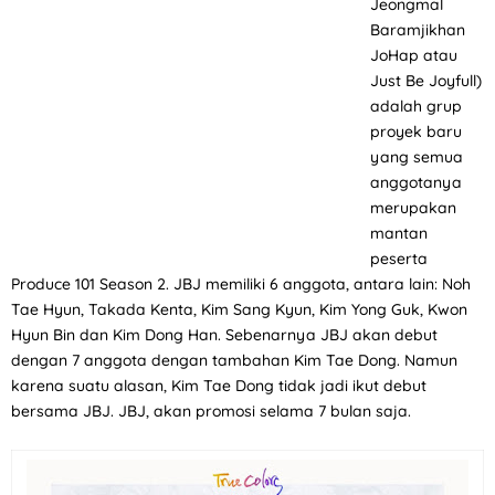
Jeongmal
Baramjikhan
JoHap atau
Just Be Joyfull)
adalah grup
proyek baru
yang semua
anggotanya
merupakan
mantan
peserta
Produce 101 Season 2. JBJ memiliki 6 anggota, antara lain: Noh
Tae Hyun, Takada Kenta, Kim Sang Kyun, Kim Yong Guk, Kwon
Hyun Bin dan Kim Dong Han. Sebenarnya JBJ akan debut
dengan 7 anggota dengan tambahan Kim Tae Dong. Namun
karena suatu alasan, Kim Tae Dong tidak jadi ikut debut
bersama JBJ. JBJ, akan promosi selama 7 bulan saja.