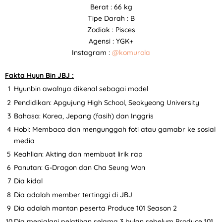
Berat : 66 kg
Tipe Darah : B
Zodiak : Pisces
Agensi : YGK+
Instagram :
@komurola
Fakta Hyun Bin JBJ :
Hyunbin awalnya dikenal sebagai model
Pendidikan: Apgujung High School, Seokyeong University
Bahasa: Korea, Jepang (fasih) dan Inggris
Hobi: Membaca dan mengunggah foti atau gamabr ke sosial
media
Keahlian: Akting dan membuat lirik rap
Panutan: G-Dragon dan Cha Seung Won
Dia kidal
Dia adalah member tertinggi di JBJ
Dia adalah mantan peserta Produce 101 Season 2
Dia menjalani pelatihan selama 3 bulan sebelum Produce 101