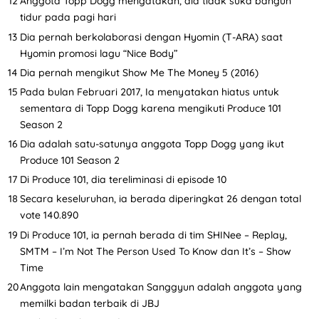
Anggota Topp Dogg mengatakan, dia tidak suka bangun
tidur pada pagi hari
Dia pernah berkolaborasi dengan Hyomin (T-ARA) saat
Hyomin promosi lagu “Nice Body”
Dia pernah mengikut Show Me The Money 5 (2016)
Pada bulan Februari 2017, Ia menyatakan hiatus untuk
sementara di Topp Dogg karena mengikuti Produce 101
Season 2
Dia adalah satu-satunya anggota Topp Dogg yang ikut
Produce 101 Season 2
Di Produce 101, dia tereliminasi di episode 10
Secara keseluruhan, ia berada diperingkat 26 dengan total
vote 140.890
Di Produce 101, ia pernah berada di tim SHINee – Replay,
SMTM – I’m Not The Person Used To Know dan It’s – Show
Time
Anggota lain mengatakan Sanggyun adalah anggota yang
memilki badan terbaik di JBJ