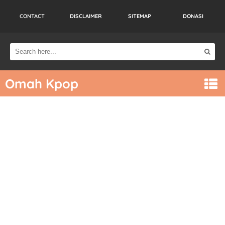
CONTACT
DISCLAIMER
SITEMAP
DONASI
Omah Kpop