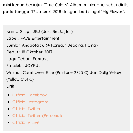
mini kedua bertajuk ‘True Colors’. Album mininya tersebut dirilis
pada tanggal 17 Januari 2018 dengan lead singel “My Flower”.
Nama Grup : JBJ (Just Be Joyfull)
Label : FAVE Entertainment
Jumlah Anggota : 6 (4 Korea, 1 Jepang, 1 Cina)
Debut : 18 Oktober 2017
Lagu Debut : Fantasy
Fanclub : JOYFUL
Warna : Cornflower Blue (Pantone 2725 C) dan Dolly Yellow
(Yellow 0131 C)
Link :
Official Facebook
Official Instagram
Official Twitter
Official Twitter (Personal)
Official V Live