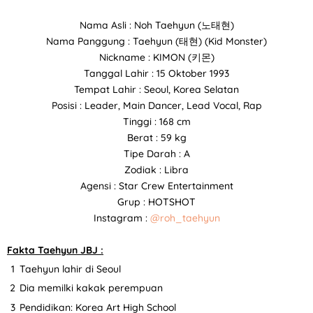
Nama Asli : Noh Taehyun (노태현)
Nama Panggung : Taehyun (태현) (Kid Monster)
Nickname : KIMON (키몬)
Tanggal Lahir : 15 Oktober 1993
Tempat Lahir : Seoul, Korea Selatan
Posisi : Leader, Main Dancer, Lead Vocal, Rap
Tinggi : 168 cm
Berat : 59 kg
Tipe Darah : A
Zodiak : Libra
Agensi : Star Crew Entertainment
Grup : HOTSHOT
Instagram :
@roh_taehyun
Fakta Taehyun JBJ :
Taehyun lahir di Seoul
Dia memilki kakak perempuan
Pendidikan: Korea Art High School