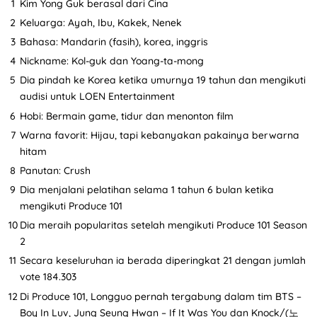
Kim Yong Guk berasal dari Cina
Keluarga: Ayah, Ibu, Kakek, Nenek
Bahasa: Mandarin (fasih), korea, inggris
Nickname: Kol-guk dan Yoang-ta-mong
Dia pindah ke Korea ketika umurnya 19 tahun dan mengikuti
audisi untuk LOEN Entertainment
Hobi: Bermain game, tidur dan menonton film
Warna favorit: Hijau, tapi kebanyakan pakainya berwarna
hitam
Panutan: Crush
Dia menjalani pelatihan selama 1 tahun 6 bulan ketika
mengikuti Produce 101
Dia meraih popularitas setelah mengikuti Produce 101 Season
2
Secara keseluruhan ia berada diperingkat 21 dengan jumlah
vote 184.303
Di Produce 101, Longguo pernah tergabung dalam tim BTS –
Boy In Luv, Jung Seung Hwan – If It Was You dan Knock/(노