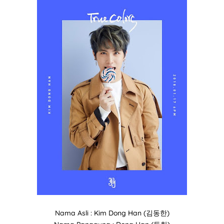
Nama Asli : Kim Dong Han (김동한)