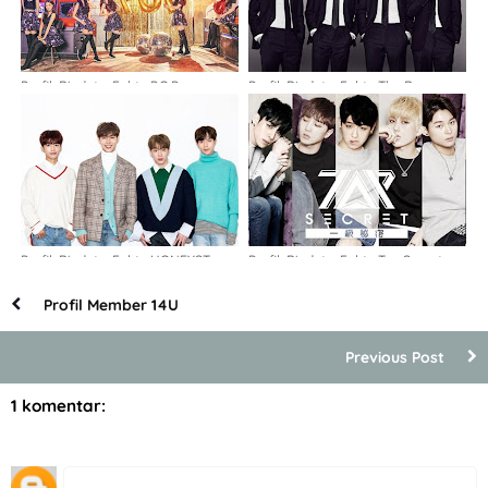
Profil, Biodata, Fakta P.O.P
Profil, Biodata, Fakta The Rose
Profil, Biodata, Fakta HONEYST
Profil, Biodata, Fakta Top Secret
Profil Member 14U
Previous Post
1 komentar: