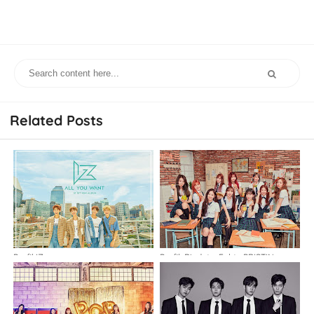
Related Posts
Profil IZ
Profil, Biodata, Fakta PRISTIN