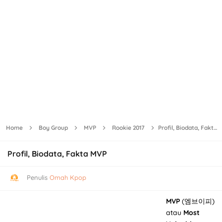
Home
Boy Group
MVP
Rookie 2017
Profil, Biodata, Fakta MVP
Profil, Biodata, Fakta MVP
Penulis
Omah Kpop
MVP
(엠브이피)
atau
Most