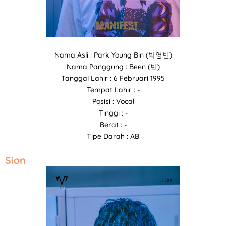
Nama Asli : Park Young Bin (박영빈)
Nama Panggung : Been (빈)
Tanggal Lahir : 6 Februari 1995
Tempat Lahir : -
Posisi : Vocal
Tinggi : -
Berat : -
Tipe Darah : AB
Sion