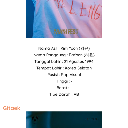
Nama Asli : Kim Yoon (김윤)
Nama Panggung : RaYoon (라윤)
Tanggal Lahir : 21 Agustus 1994
Tempat Lahir : Korea Selatan
Posisi : Rap Visual
Tinggi : -
Berat : -
Tipe Darah : AB
Gitaek