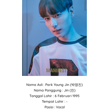
Nama Asli : Park Young Jin (박영진)
Nama Panggung : Jin (진)
Tanggal Lahir : 6 Februari 1995
Tempat Lahir : -
Posisi : Vocal