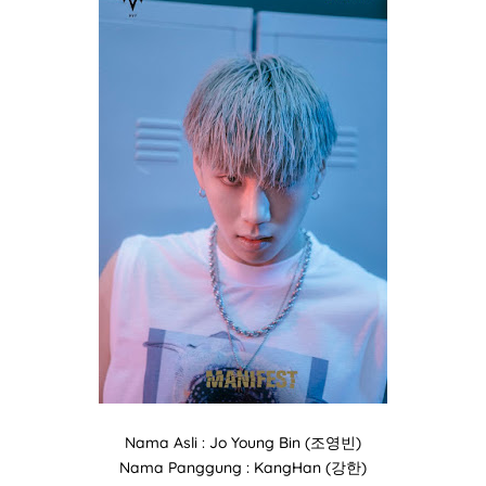
Nama Asli : Jo Young Bin (조영빈)
Nama Panggung : KangHan (강한)