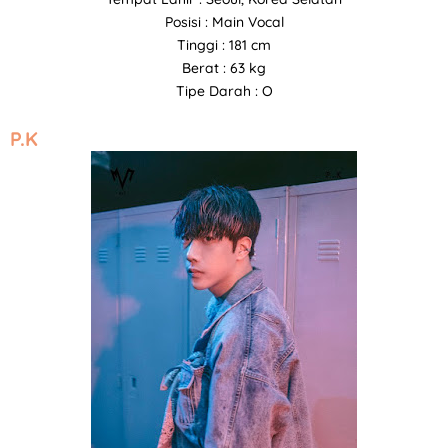
Posisi : Main Vocal
Tinggi : 181 cm
Berat : 63 kg
Tipe Darah : O
P.K