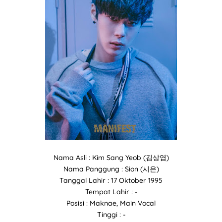
Nama Asli : Kim Sang Yeob (김상엽)
Nama Panggung : Sion (시은)
Tanggal Lahir : 17 Oktober 1995
Tempat Lahir : -
Posisi : Maknae, Main Vocal
Tinggi : -