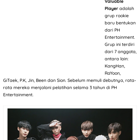
Valuable
Player
adalah
grup rookie
baru bentukan
dari PH
Entertainment.
Grup ini terdiri
dari 7 anggota,
antara lain:
KangHan,
RaYoon,
GiTaek, P.K, Jin, Been dan Sion. Sebelum memuli debutnya, rata-
rata mereka menjalani pelatihan selama 3 tahun di PH
Entertainment.