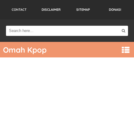
CONTACT
DISCLAIMER
SITEMAP
DONASI
Omah Kpop