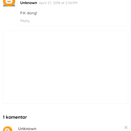
Unknown
April 27, 2018 at 2:56 PM
P.K dong!
Reply
1 komentar
Unknown