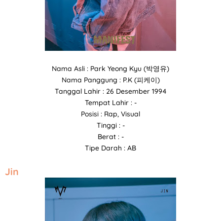
Nama Asli : Park Yeong Kyu (박영유)
Nama Panggung : P.K (피케이)
Tanggal Lahir : 26 Desember 1994
Tempat Lahir : -
Posisi : Rap, Visual
Tinggi : -
Berat : -
Tipe Darah : AB
Jin