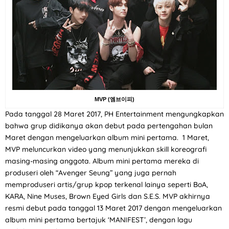
MVP (엠브이피)
Pada tanggal 28 Maret 2017, PH Entertainment mengungkapkan
bahwa grup didikanya akan debut pada pertengahan bulan
Maret dengan mengeluarkan album mini pertama. 1 Maret,
MVP meluncurkan video yang menunjukkan skill koreografi
masing-masing anggota. Album mini pertama mereka di
produseri oleh “Avenger Seung” yang juga pernah
memproduseri artis/grup kpop terkenal lainya seperti BoA,
KARA, Nine Muses, Brown Eyed Girls dan S.E.S. MVP akhirnya
resmi debut pada tanggal 13 Maret 2017 dengan mengeluarkan
album mini pertama bertajuk ‘MANIFEST’, dengan lagu