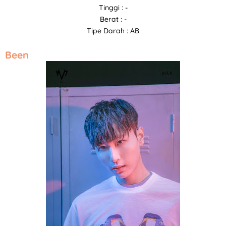
Tinggi : -
Berat : -
Tipe Darah : AB
Been