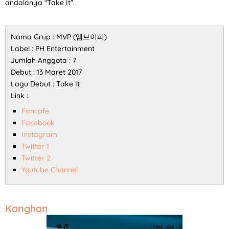
andalanya “Take It”.
Nama Grup : MVP (엠브이피)
Label : PH Entertainment
Jumlah Anggota : 7
Debut : 13 Maret 2017
Lagu Debut : Take It
Link :
Fancafe
Facebook
Instagram
Twitter 1
Twitter 2
Youtube Channel
Kanghan