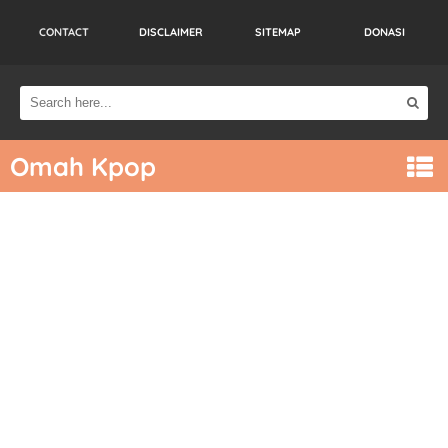
CONTACT
DISCLAIMER
SITEMAP
DONASI
Omah Kpop