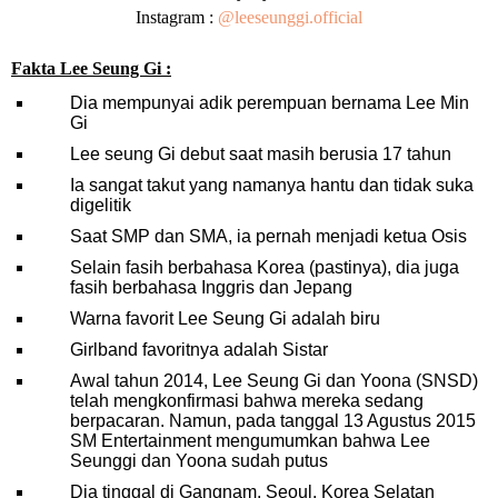
Instagram :
@leeseunggi.official
Fakta Lee Seung Gi :
Dia mempunyai adik perempuan bernama Lee Min
Gi
Lee seung Gi debut saat masih berusia 17 tahun
Ia sangat takut yang namanya hantu dan tidak suka
digelitik
Saat SMP dan SMA, ia pernah menjadi ketua Osis
Selain fasih berbahasa Korea (pastinya), dia juga
fasih berbahasa Inggris dan Jepang
Warna favorit Lee Seung Gi adalah biru
Girlband favoritnya adalah Sistar
Awal tahun 2014, Lee Seung Gi dan Yoona (SNSD)
telah mengkonfirmasi bahwa mereka sedang
berpacaran. Namun, pada tanggal 13 Agustus 2015
SM Entertainment mengumumkan bahwa Lee
Seunggi dan Yoona sudah putus
Dia tinggal di Gangnam, Seoul, Korea Selatan