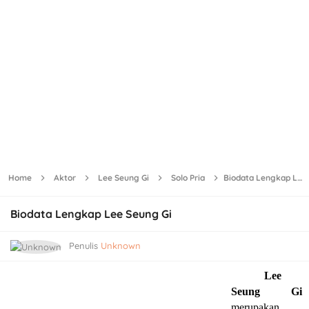
Home
Aktor
Lee Seung Gi
Solo Pria
Biodata Lengkap Lee Seung Gi
Biodata Lengkap Lee Seung Gi
Penulis
Unknown
Lee
Seung Gi
merupakan