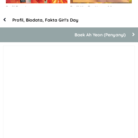
Profil Taemin
Profil Kim Tae Hyung (V)
Profil, Biodata, Fakta Girl's Day
Baek Ah Yeon (Penyanyi)