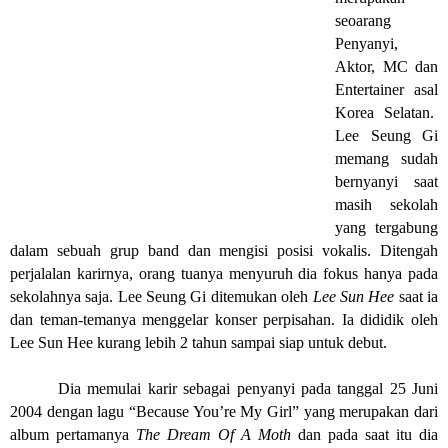
seoarang
Penyanyi,
Aktor, MC dan
Entertainer asal
Korea Selatan.
Lee Seung Gi
memang sudah
bernyanyi saat
masih sekolah
yang tergabung
dalam sebuah grup band dan mengisi posisi vokalis. Ditengah
perjalalan karirnya, orang tuanya menyuruh dia fokus hanya pada
sekolahnya saja. Lee Seung Gi ditemukan oleh
Lee Sun Hee
saat ia
dan teman-temanya menggelar konser perpisahan. Ia dididik oleh
Lee Sun Hee kurang lebih 2 tahun sampai siap untuk debut.
Dia memulai karir sebagai penyanyi pada tanggal 25 Juni
2004 dengan lagu “Because You’re My Girl” yang merupakan dari
album pertamanya
The Dream Of A Moth
dan pada saat itu dia