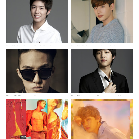
Profil dan Fakta Park Bo Gum
Profil, Fakta Lee Jong Suk
Zion.T (Penyanyi)
Profil Lengkap Song Joong Ki