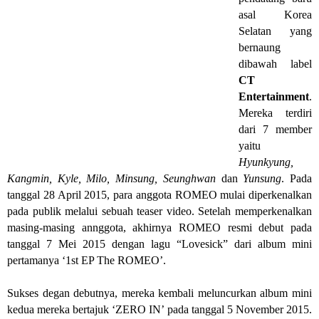
asal Korea
Selatan yang
bernaung
dibawah label
CT
Entertainment
.
Mereka terdiri
dari 7 member
yaitu
Hyunkyung,
Kangmin, Kyle, Milo, Minsung, Seunghwan
dan
Yunsung
. Pada
tanggal 28 April 2015, para anggota ROMEO mulai diperkenalkan
pada publik melalui sebuah teaser video. Setelah memperkenalkan
masing-masing annggota, akhirnya ROMEO resmi debut pada
tanggal 7 Mei 2015 dengan lagu “Lovesick” dari album mini
pertamanya ‘1st EP The ROMEO’.
Sukses degan debutnya, mereka kembali meluncurkan album mini
kedua mereka bertajuk ‘ZERO IN’ pada tanggal 5 November 2015.