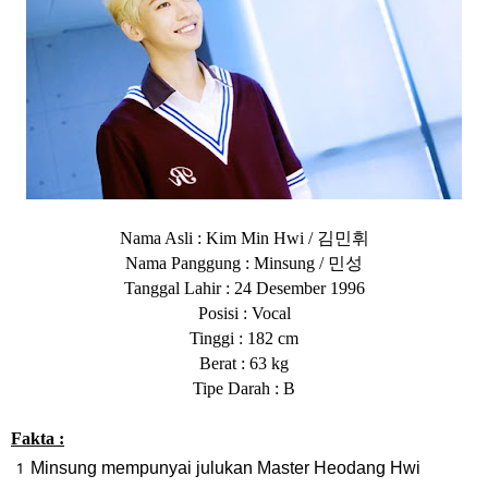
김민휘
Nama Asli : Kim Min Hwi /
민성
Nama Panggung : Minsung /
Tanggal Lahir : 24 Desember 1996
Posisi : Vocal
Tinggi : 182 cm
Berat : 63 kg
Tipe Darah : B
Fakta :
Minsung mempunyai julukan Master Heodang Hwi