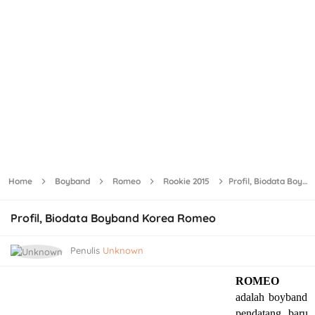
Home
Boyband
Romeo
Rookie 2015
Profil, Biodata Boyband Korea Romeo
Profil, Biodata Boyband Korea Romeo
Penulis
Unknown
ROMEO
adalah boyband
pendatang baru