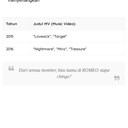
menyenangkan
Tahun
Judul MV (Music Video)
2015
"Lovesick", "Target"
2016
"Nightmare", "Miro", "Treasure"
Dari semua member, bias kamu di ROMEO siapa
chingu?