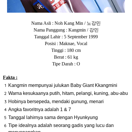
노강민
Nama Asli : Noh Kang Min /
강민
Nama Panggung : Kangmin /
Tanggal Lahir : 5 September 1999
Posisi : Maknae, Vocal
Tinggi : 180 cm
Berat : 61 kg
Tipe Darah : O
Fakta :
Kangmin mempunyai julukan Baby Giant Kkangmini
Warna kesukaanya putih, hitam, pelangi, kuning, abu-abu
Hobinya bersepeda, mendaki gunung, menari
Angka favoritnya adalah 1 & 7
Tanggal lahirnya sama dengan Hyunkyung
Tipe idealnya adalah seorang gadis yang lucu dan