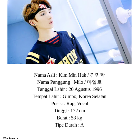
김민학
Nama Asli : Kim Min Hak /
마일로
Nama Panggung : Milo /
Tanggal Lahir : 20 Agustus 1996
Tempat Lahir : Gimpo, Korea Selatan
Posisi : Rap, Vocal
Tinggi : 172 cm
Berat : 53 kg
Tipe Darah : A