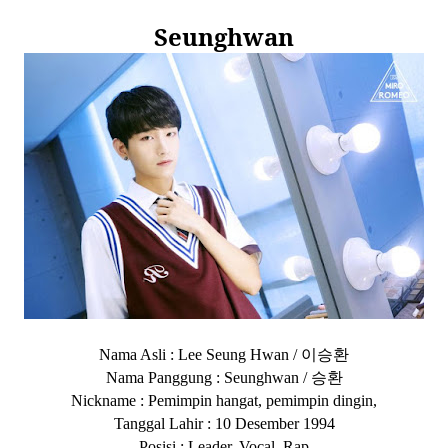
Seunghwan
이승환
Nama Asli : Lee Seung Hwan /
승환
Nama Panggung : Seunghwan /
Nickname : Pemimpin hangat, pemimpin dingin,
Tanggal Lahir : 10 Desember 1994
Posisi : Leader, Vocal, Rap