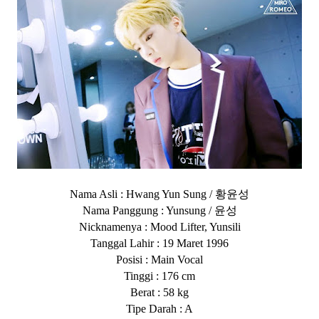
황윤성
Nama Asli : Hwang Yun Sung /
윤성
Nama Panggung : Yunsung /
Nicknamenya : Mood Lifter, Yunsili
Tanggal Lahir : 19 Maret 1996
Posisi : Main Vocal
Tinggi : 176 cm
Berat : 58 kg
Tipe Darah : A