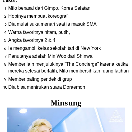
Fakta :
Milo berasal dari Gimpo, Korea Selatan
Hobinya membuat koreografi
Dia mulai suka menari saat ia masuk SMA
Warna favoritnya hitam, putih,
Angka favoritnya 2 & 4
Ia mengambil kelas sekolah tari di New York
Panutanya adalah Min Woo dari Shinwa
Member lain menjulukinya “The Concierge” karena ketika
mereka selesai berlatih, Milo membersihkan ruang latihan
Member paling pendek di grup
Dia bisa menirukan suara Doraemon
Minsung