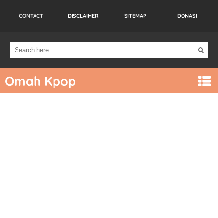
CONTACT
DISCLAIMER
SITEMAP
DONASI
Omah Kpop