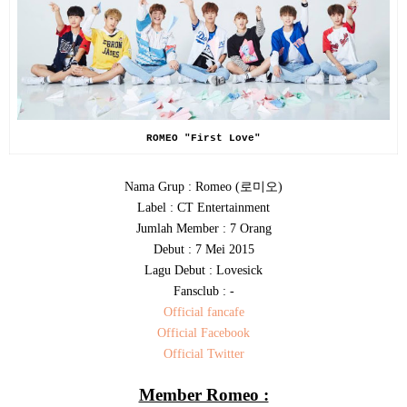
ROMEO "First Love"
로미오
Nama Grup : Romeo (
)
Label : CT Entertainment
Jumlah Member : 7 Orang
Debut : 7 Mei 2015
Lagu Debut : Lovesick
Fansclub : -
Official fancafe
Official Facebook
Official Twitter
Member Romeo :