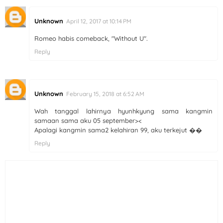
Unknown
April 12, 2017 at 10:14 PM
Romeo habis comeback, "Without U".
Reply
Unknown
February 15, 2018 at 6:52 AM
Wah tanggal lahirnya hyunhkyung sama kangmin
samaan sama aku 05 september><
Apalagi kangmin sama2 kelahiran 99, aku terkejut ��
Reply