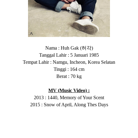
허각
Nama : Huh Gak (
)
Tanggal Lahir : 5 Januari 1985
Tempat Lahir : Namgu, Incheon, Korea Selatan
Tinggi : 164 cm
Berat : 70 kg
MV (Music Video) :
2013 : 1440, Memory of Your Scent
2015 : Snow of April, Along Thes Days