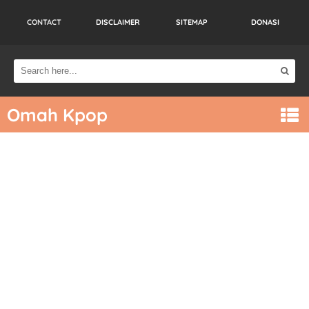
CONTACT
DISCLAIMER
SITEMAP
DONASI
Omah Kpop