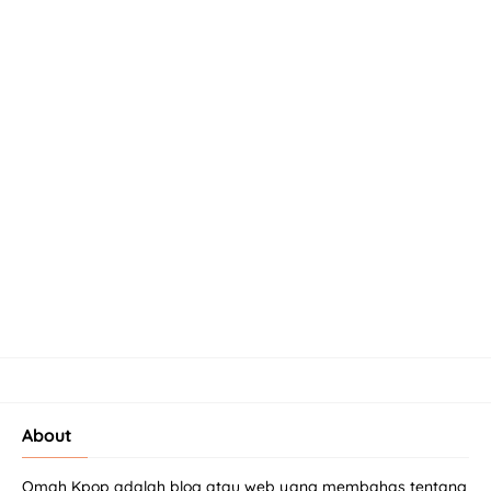
About
Omah Kpop adalah blog atau web yang membahas tentang