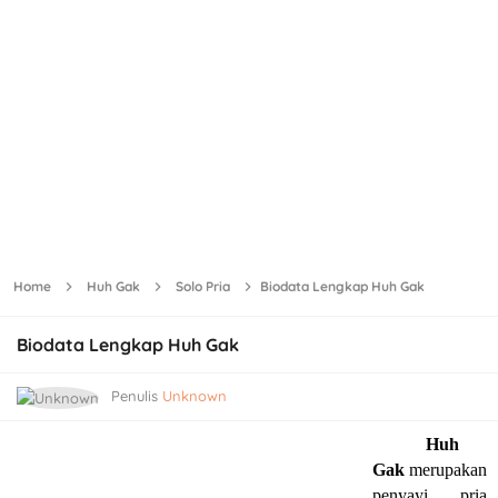
Home
Huh Gak
Solo Pria
Biodata Lengkap Huh Gak
Biodata Lengkap Huh Gak
Penulis
Unknown
Huh
Gak
merupakan
penyayi pria