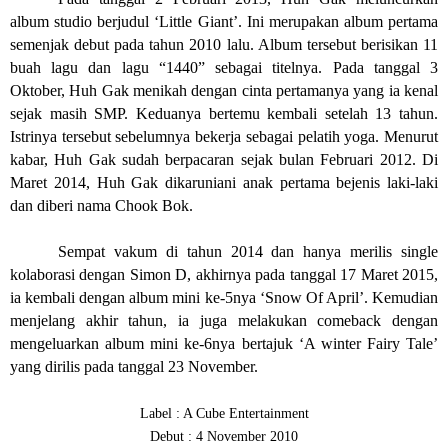
album studio berjudul ‘Little Giant’. Ini merupakan album pertama
semenjak debut pada tahun 2010 lalu. Album tersebut berisikan 11
buah lagu dan lagu “1440” sebagai titelnya. Pada tanggal 3
Oktober, Huh Gak menikah dengan cinta pertamanya yang ia kenal
sejak masih SMP. Keduanya bertemu kembali setelah 13 tahun.
Istrinya tersebut sebelumnya bekerja sebagai pelatih yoga. Menurut
kabar, Huh Gak sudah berpacaran sejak bulan Februari 2012. Di
Maret 2014, Huh Gak dikaruniani anak pertama bejenis laki-laki
dan diberi nama Chook Bok.
Sempat vakum di tahun 2014 dan hanya merilis single
kolaborasi dengan Simon D, akhirnya pada tanggal 17 Maret 2015,
ia kembali dengan album mini ke-5nya ‘Snow Of April’. Kemudian
menjelang akhir tahun, ia juga melakukan comeback dengan
mengeluarkan album mini ke-6nya bertajuk ‘A winter Fairy Tale’
yang dirilis pada tanggal 23 November.
Label : A Cube Entertainment
Debut : 4 November 2010