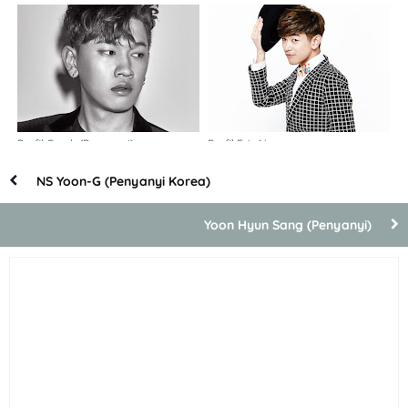
Kim (Kpop)
Profil Crush (Penyanyi)
Profil Eric Nam
NS Yoon-G (Penyanyi Korea)
Yoon Hyun Sang (Penyanyi)