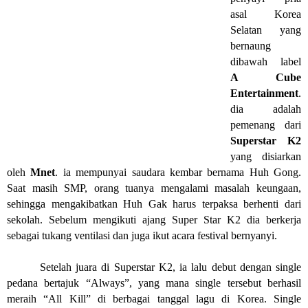
asal Korea
Selatan yang
bernaung
dibawah label
A Cube
Entertainment
.
dia adalah
pemenang dari
Superstar K2
yang disiarkan
oleh
Mnet
. ia mempunyai saudara kembar bernama Huh Gong.
Saat masih SMP, orang tuanya mengalami masalah keungaan,
sehingga mengakibatkan Huh Gak harus terpaksa berhenti dari
sekolah. Sebelum mengikuti ajang Super Star K2 dia berkerja
sebagai tukang ventilasi dan juga ikut acara festival bernyanyi.
Setelah juara di Superstar K2, ia lalu debut dengan single
pedana bertajuk “Always”, yang mana single tersebut berhasil
meraih “All Kill” di berbagai tanggal lagu di Korea. Single