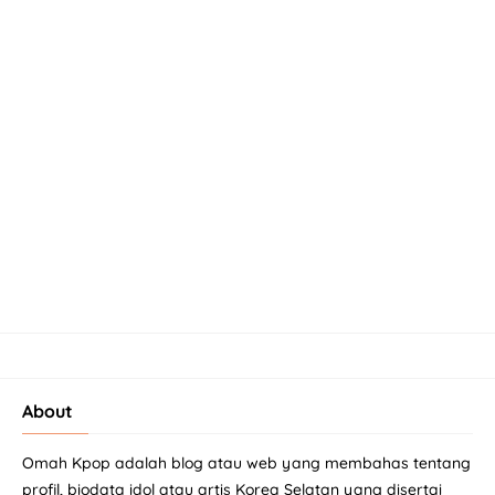
About
Omah Kpop adalah blog atau web yang membahas tentang
profil, biodata idol atau artis Korea Selatan yang disertai