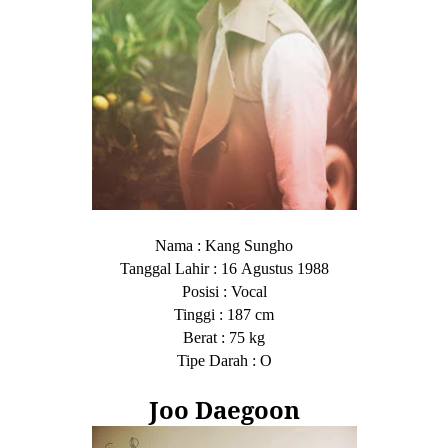
Nama
: Kang Sungho
Tanggal Lahir
:
16
Agust
us
1988
Posisi
: Vocal
Tinggi
: 187 cm
Berat
: 75 kg
Tipe Darah
: O
Joo Daegoon