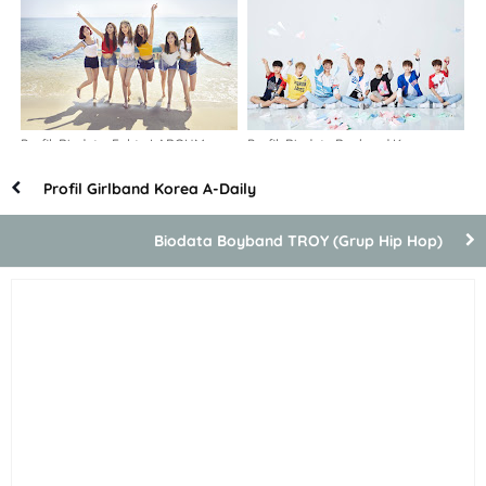
Profil, Biodata, Fakta LABOUM
Profil, Biodata Boyband Korea
Romeo
Profil Girlband Korea A-Daily
Biodata Boyband TROY (Grup Hip Hop)