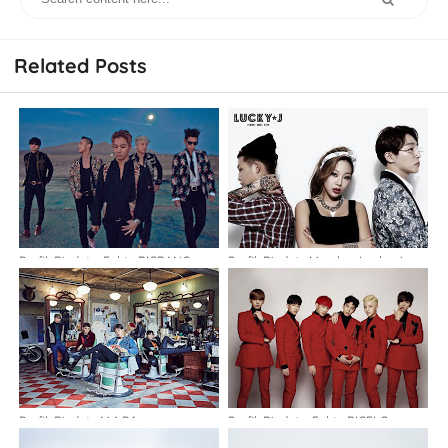
Related Posts
Profil, Biodata, Fakta BIGBANG
Profil, Biodata Member Lucky J
Profil, Biodata M.A.P.6
Profil, Biodata, Fakta BIGFLO