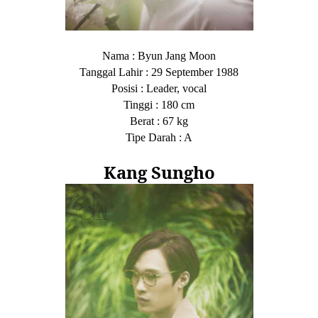
Nama
: Byun Jang Moon
Tanggal Lahir
:
29
Septembe
r
1988
Posisi
: Leader, vocal
Tinggi
: 180 cm
Berat
: 67 kg
Tipe Darah
: A
Kang Sungho