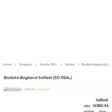
Home
Boyband
Rookie 2014
SoReal
Biodata Boyband SoReal (SO REAL)
Biodata Boyband SoReal (SO REAL)
Penulis
Unknown
SoReal
atau
SOREAL
adalah
grup