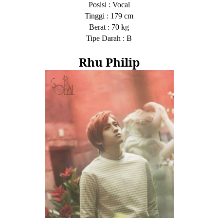
Posisi
: Vocal
Tinggi
: 179 cm
Berat
: 70 kg
Tipe Darah
: B
Rhu Philip