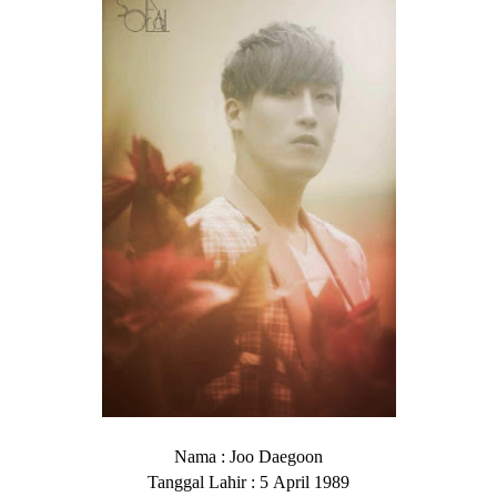
Nama
: Joo Daegoon
Tanggal Lahir
:
5
April 1989