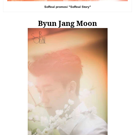
SoReal promosi "SoReal Story"
Byun Jang Moon