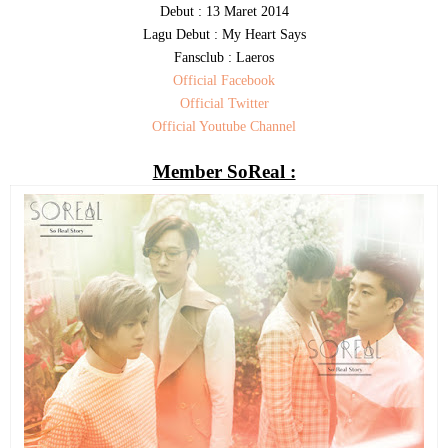
Debut : 13 Maret 2014
Lagu Debut : My Heart Says
Fansclub : Laeros
Official Facebook
Official Twitter
Official Youtube Channel
Member SoReal :