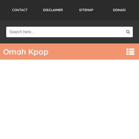
CONTACT
DISCLAIMER
SITEMAP
DONASI
Omah Kpop