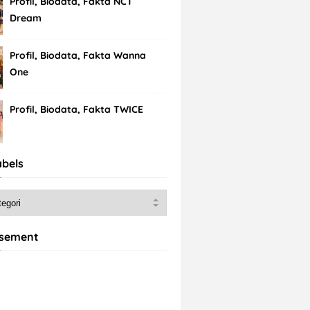
Profil, Biodata, Fakta NCT
Dream
Profil, Biodata, Fakta Wanna
One
Profil, Biodata, Fakta TWICE
abels
isement