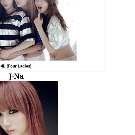
4L (Four Ladies)
J-Na