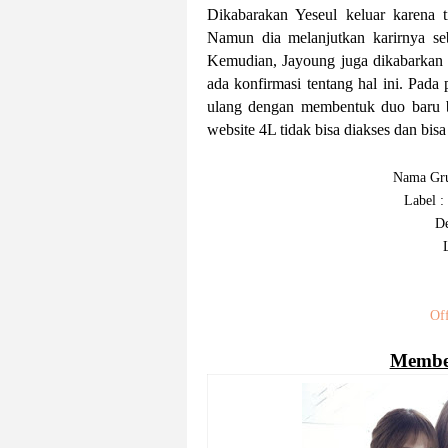
Dikabarakan Yeseul keluar karena
Namun dia melanjutkan karirnya se
Kemudian, Jayoung juga dikabarkan 
ada konfirmasi tentang hal ini. Pad
ulang dengan membentuk duo baru b
website 4L tidak bisa diakses dan bi
Nama Gru
Label 
De
Off
Member