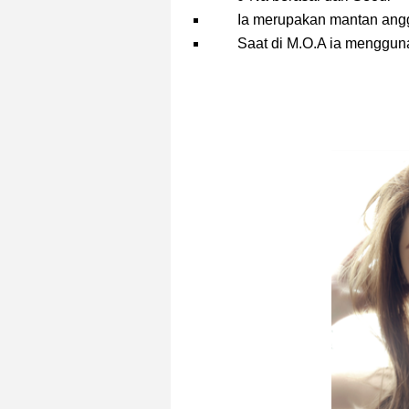
Ia merupakan mantan ang
Saat di M.O.A ia menggu