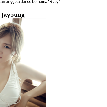
kan anggota dance bernama “Ruby”
Jayoung