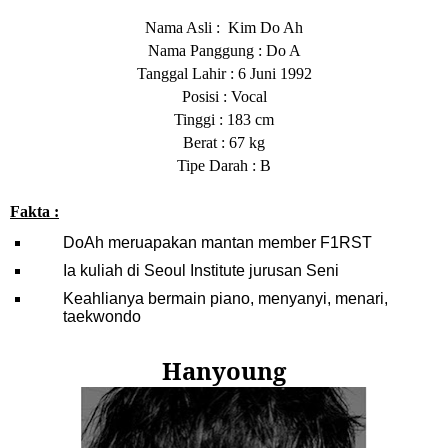
Nama Asli : Kim Do Ah
Nama Panggung : Do A
Tanggal Lahir : 6 Juni 1992
Posisi : Vocal
Tinggi : 183 cm
Berat : 67 kg
Tipe Darah : B
Fakta :
DoAh meruapakan mantan member F1RST
Ia kuliah di Seoul Institute jurusan Seni
Keahlianya bermain piano, menyanyi, menari,
taekwondo
Hanyoung