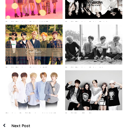
Profil, Biodata, Fakta UNI.T
Profil, Biodata, Fakta Rainbow
Profil, Biodata, Fakta A.C.E
Profil, Biodata, Fakta IM
Biodata, Profil Boyband LU:KUS
Profil Play The Siren
Next Post