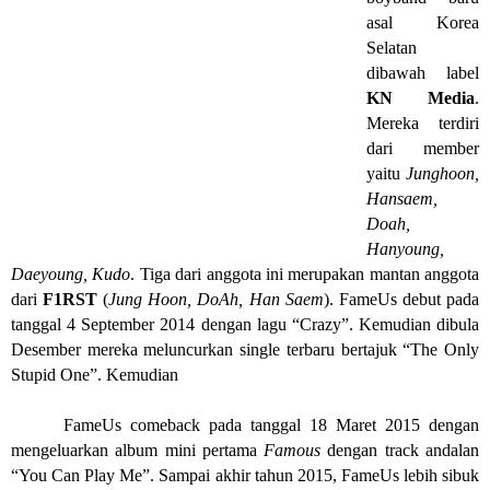
asal Korea
Selatan
dibawah label
KN Media
.
Mereka terdiri
dari member
yaitu
Junghoon,
Hansaem,
Doah,
Hanyoung,
Daeyoung, Kudo
. Tiga dari anggota ini merupakan mantan anggota
dari
F1RST
(
Jung Hoon, DoAh, Han Saem
). FameUs debut pada
tanggal 4 September 2014 dengan lagu “Crazy”. Kemudian dibula
Desember mereka meluncurkan single terbaru bertajuk “The Only
Stupid One”. Kemudian
FameUs comeback pada tanggal 18 Maret 2015 dengan
mengeluarkan album mini pertama
Famous
dengan track andalan
“You Can Play Me”. Sampai akhir tahun 2015, FameUs lebih sibuk