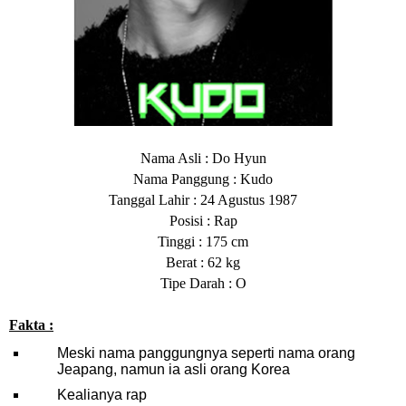
Nama Asli : Do Hyun
Nama Panggung : Kudo
Tanggal Lahir : 24 Agustus 1987
Posisi : Rap
Tinggi : 175 cm
Berat : 62 kg
Tipe Darah : O
Fakta :
Meski nama panggungnya seperti nama orang
Jeapang, namun ia asli orang Korea
Kealianya rap