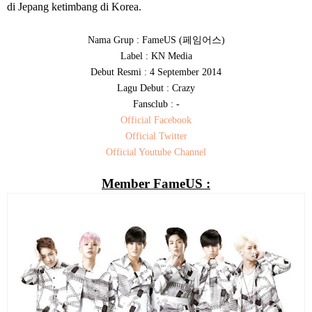
di Jepang ketimbang di Korea.
페임어스
Nama Grup : FameUS (
)
Label : KN Media
Debut Resmi : 4 September 2014
Lagu Debut : Crazy
Fansclub : -
Official Facebook
Official Twitter
Official Youtube Channel
Member FameUS :