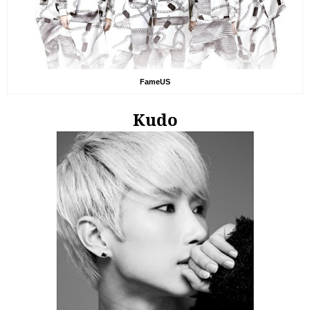
FameUS
Kudo