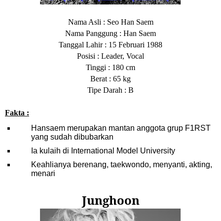
Nama Asli : Seo Han Saem
Nama Panggung : Han Saem
Tanggal Lahir : 15 Februari 1988
Posisi : Leader, Vocal
Tinggi : 180 cm
Berat : 65 kg
Tipe Darah : B
Fakta :
Hansaem merupakan mantan anggota grup F1RST
yang sudah dibubarkan
Ia kulaih di International Model University
Keahlianya berenang, taekwondo, menyanti, akting,
menari
Junghoon