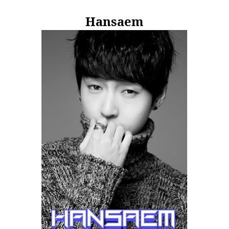
Hansaem