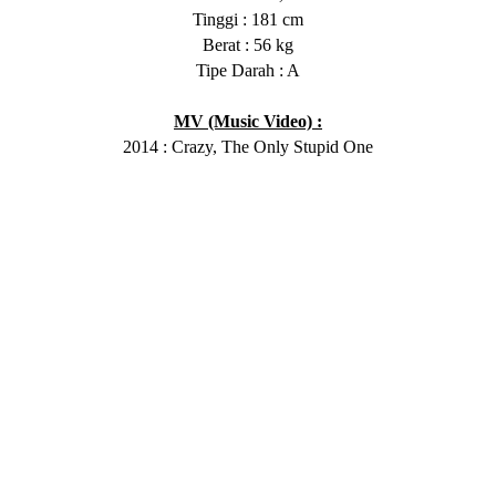
Tinggi : 181 cm
Berat : 56 kg
Tipe Darah : A
MV (Music Video) :
2014 : Crazy, The Only Stupid One