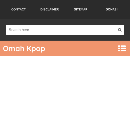
CONTACT
DISCLAIMER
SITEMAP
DONASI
Omah Kpop